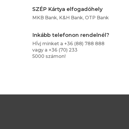
SZÉP Kártya elfogadóhely
MKB Bank, K&H Bank, OTP Bank
Inkább telefonon rendelnél?
HÍvj minket a +36 (88) 788 888
vagy a +36 (70) 233
5000 számon!