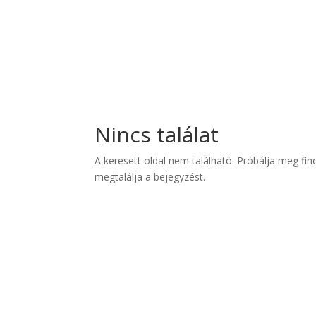
Nincs találat
A keresett oldal nem található. Próbálja meg fin
megtalálja a bejegyzést.