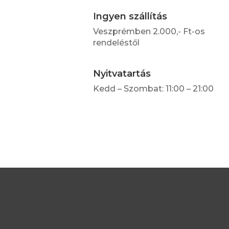
Ingyen szállítás
Veszprémben 2.000,- Ft-os
rendeléstől
Nyitvatartás
Kedd – Szombat: 11:00 – 21:00