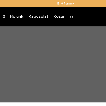
0 Termék
p
Rólunk
Kapcsolat
Kosár