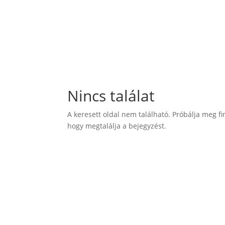
Nincs találat
A keresett oldal nem található. Próbálja meg fi
hogy megtalálja a bejegyzést.