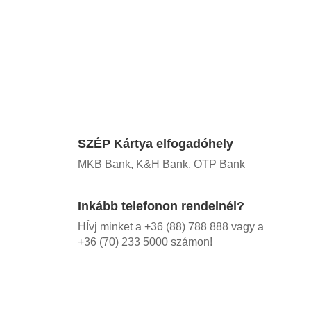
SZÉP Kártya elfogadóhely
MKB Bank, K&H Bank, OTP Bank
Inkább telefonon rendelnél?
HÍvj minket a +36 (88) 788 888 vagy a
+36 (70) 233 5000 számon!