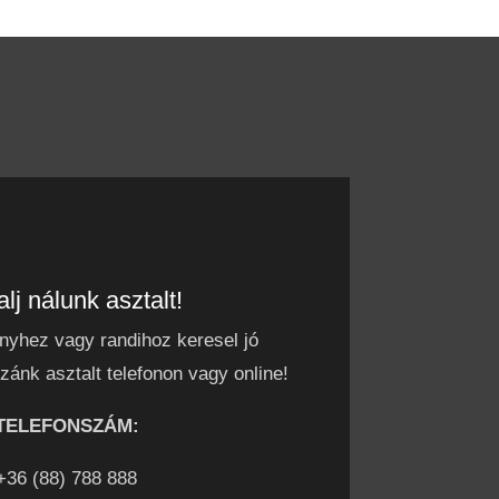
alj nálunk asztalt!
yhez vagy randihoz keresel jó
zzánk asztalt telefonon vagy online!
TELEFONSZÁM:
+36 (88) 788 888