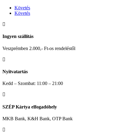
Követés
Követés

Ingyen szállítás
Veszprémben 2.000,- Ft-os rendeléstől

Nyitvatartás
Kedd – Szombat: 11:00 – 21:00

SZÉP Kártya elfogadóhely
MKB Bank, K&H Bank, OTP Bank
