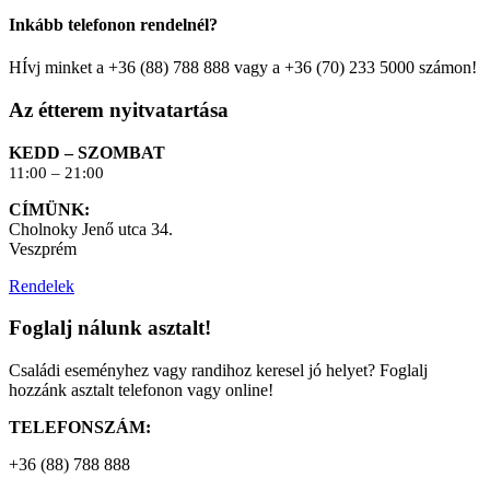
Inkább telefonon rendelnél?
HÍvj minket a +36 (88) 788 888 vagy a +36 (70) 233 5000 számon!
Az étterem nyitvatartása
KEDD – SZOMBAT
11:00 – 21:00
CÍMÜNK:
Cholnoky Jenő utca 34.
Veszprém
Rendelek
Foglalj nálunk asztalt!
Családi eseményhez vagy randihoz keresel jó helyet? Foglalj
hozzánk asztalt telefonon vagy online!
TELEFONSZÁM:
+36 (88) 788 888