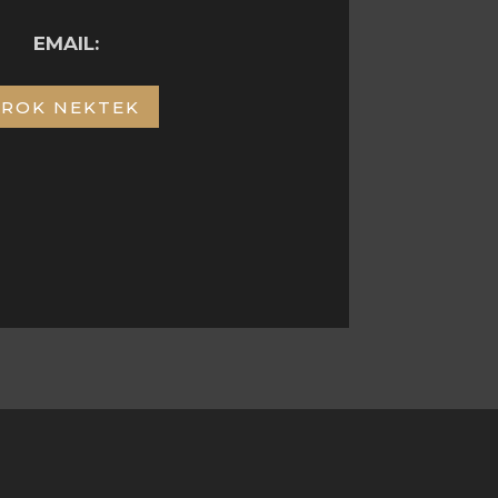
EMAIL:
ÍROK NEKTEK