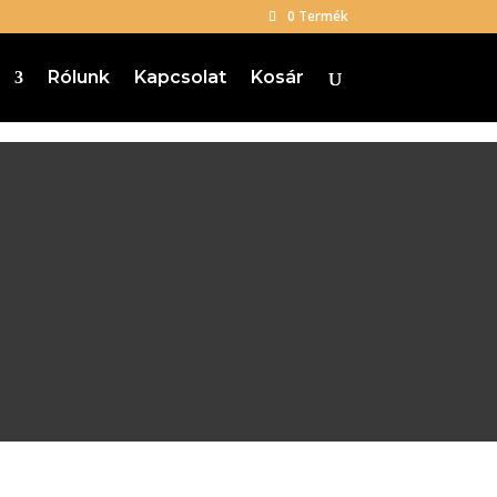
0 Termék
p
Rólunk
Kapcsolat
Kosár