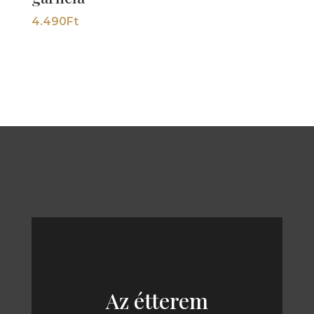
4.490
Ft
Az étterem