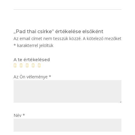
„Pad thai csirke” értékelése elsőként
Az email címet nem tesszük közzé.
A kötelező mezőket
*
karakterrel jelöltük
A te értékelésed
Az Ön véleménye
*
Név
*