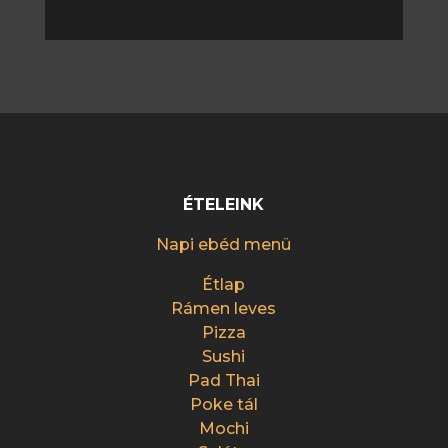
ÉTELEINK
Napi ebéd menü
Étlap
Rámen leves
Pizza
Sushi
Pad Thai
Poke tál
Mochi