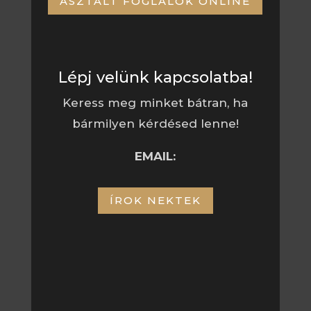
ASZTALT FOGLALOK ONLINE
Lépj velünk kapcsolatba!
Keress meg minket bátran, ha
bármilyen kérdésed lenne!
EMAIL:
ÍROK NEKTEK