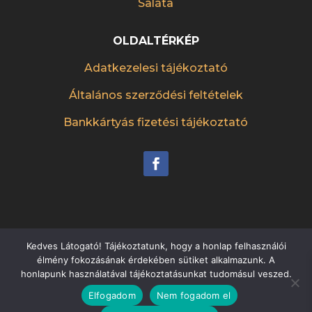
Saláta
OLDALTÉRKÉP
Adatkezelesi tájékoztató
Általános szerződési feltételek
Bankkártyás fizetési tájékoztató
Kedves Látogató! Tájékoztatunk, hogy a honlap felhasználói
élmény fokozásának érdekében sütiket alkalmazunk. A
Készítette:
etteremreklam.hu
honlapunk használatával tájékoztatásunkat tudomásul veszed.
Elfogadom
Nem fogadom el