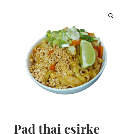
Pad thai csirke