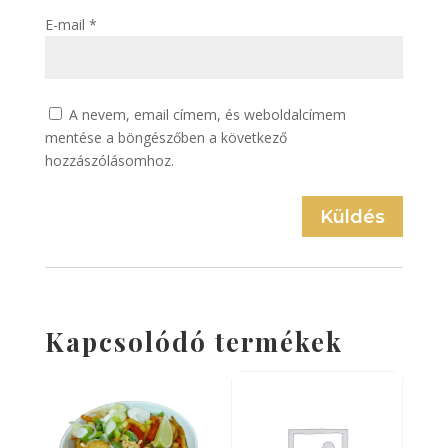
E-mail
*
A nevem, email címem, és weboldalcímem
mentése a böngészőben a következő
hozzászólásomhoz.
Küldés
Kapcsolódó termékek