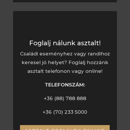
Foglalj nálunk asztalt!
Családi eseményhez vagy randihoz
keresel jó helyet? Foglalj hozzánk
asztalt telefonon vagy online!
TELEFONSZÁM:
+36 (88) 788 888
+36 (70) 233 5000