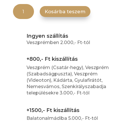
Lazacos poke tál mennyiség
Kosárba teszem
Ingyen szállítás
Veszprémben 2.000,- Ft-tól
+800,- Ft kiszállítás
Veszprém (Csatár-hegy), Veszprém
(Szabadságpuszta), Veszprém
(Videoton), Kádárta, Gyulafirátót,
Nemesvámos, Szenkirályszabadja
településekre 3.000,- Ft-tól
+1500,- Ft kiszállítás
Balatonalmádiba 5.000,- Ft-tól