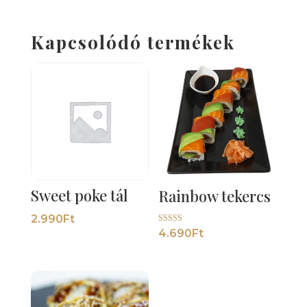
Kapcsolódó termékek
Sweet poke tál
Rainbow tekercs
2.990
Ft
Értékelés:
4.690
Ft
5.00
/ 5