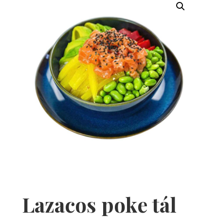
Lazacos poke tál