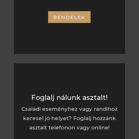
RENDELEK
Foglalj nálunk asztalt!
Családi eseményhez vagy randihoz
keresel jó helyet? Foglalj hozzánk
asztalt telefonon vagy online!