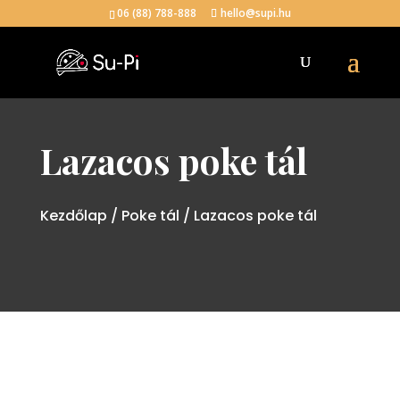
06 (88) 788-888
hello@supi.hu
Lazacos poke tál
Kezdőlap
/
Poke tál
/ Lazacos poke tál