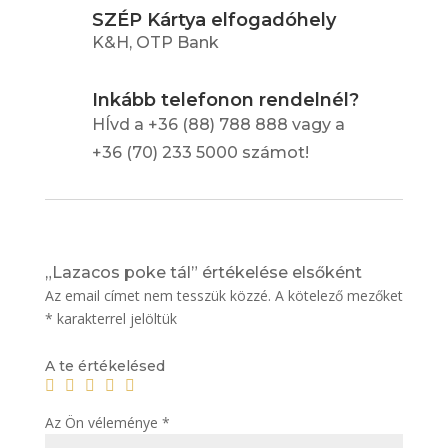
SZÉP Kártya elfogadóhely
K&H, OTP Bank
Inkább telefonon rendelnél?
HÍvd a +36 (88) 788 888 vagy a
+36 (70) 233 5000 számot!
„Lazacos poke tál” értékelése elsőként
Az email címet nem tesszük közzé.
A kötelező mezőket
*
karakterrel jelöltük
A te értékelésed
Az Ön véleménye
*