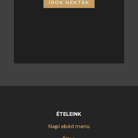
ÍROK NEKTEK
ÉTELEINK
Napi ebéd menü