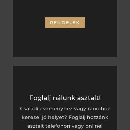
RENDELEK
Foglalj nálunk asztalt!
Családi eseményhez vagy randihoz
keresel jó helyet? Foglalj hozzánk
asztalt telefonon vagy online!