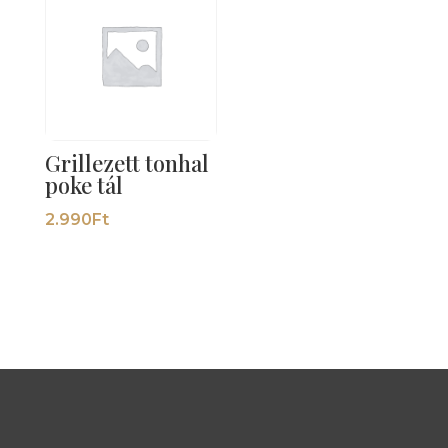
Grillezett tonhal
poke tál
2.990
Ft