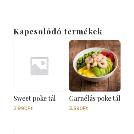
Kapcsolódó termékek
Sweet poke tál
Garnélás poke tál
2.990
Ft
3.590
Ft