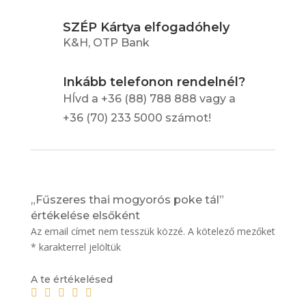
SZÉP Kártya elfogadóhely
K&H, OTP Bank
Inkább telefonon rendelnél?
HÍvd a +36 (88) 788 888 vagy a
+36 (70) 233 5000 számot!
„Fűszeres thai mogyorós poke tál”
értékelése elsőként
Az email címet nem tesszük közzé.
A kötelező mezőket
*
karakterrel jelöltük
A te értékelésed