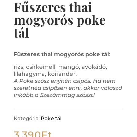
Fűszeres thai
mogyorós poke
tál
Fűszeres thai mogyorós poke tál
:
rizs, csirkemell, mangó, avokádó,
lilahagyma, koriander.
A Poke szósz enyhén csípős. Ha nem
szeretnéd csípősen enni, akkor válaszd
inkább a Szezámmag szószt!
Kategória:
Poke tál
3.390
Ft