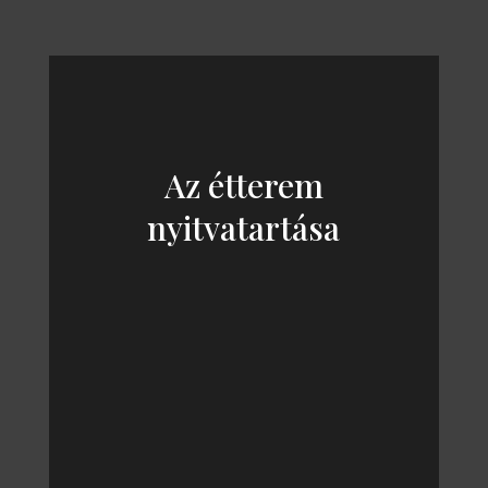
Az étterem
nyitvatartása
KEDD – SZOMBAT
11:00 – 21:00
CÍMÜNK: