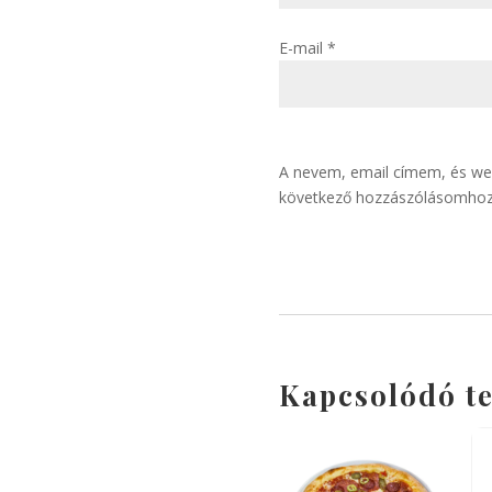
E-mail
*
A nevem, email címem, és w
következő hozzászólásomhoz
Kapcsolódó t