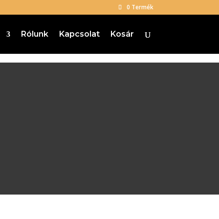
0 Termék
p
Rólunk
Kapcsolat
Kosár