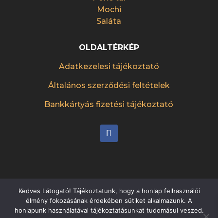
Mochi
Saláta
OLDALTÉRKÉP
Adatkezelesi tájékoztató
Általános szerződési feltételek
Bankkártyás fizetési tájékoztató
Kedves Látogató! Tájékoztatunk, hogy a honlap felhasználói
élmény fokozásának érdekében sütiket alkalmazunk. A
Készítette:
etteremreklam.hu
honlapunk használatával tájékoztatásunkat tudomásul veszed.