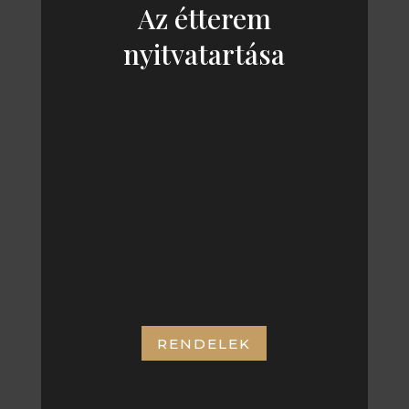
Az étterem
nyitvatartása
KEDD – SZOMBAT
11:00 – 21:00
CÍMÜNK:
RENDELEK