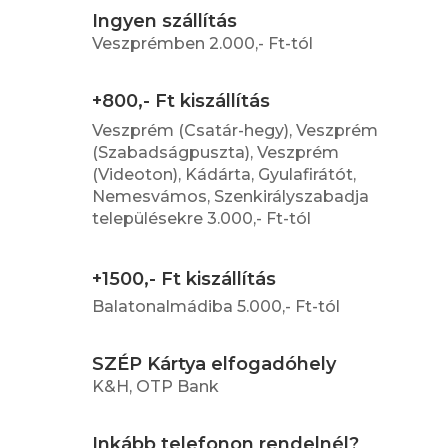
Ingyen szállítás
Veszprémben 2.000,- Ft-tól
+800,- Ft kiszállítás
Veszprém (Csatár-hegy), Veszprém
(Szabadságpuszta), Veszprém
(Videoton), Kádárta, Gyulafirátót,
Nemesvámos, Szenkirályszabadja
településekre 3.000,- Ft-tól
+1500,- Ft kiszállítás
Balatonalmádiba 5.000,- Ft-tól
SZÉP Kártya elfogadóhely
K&H, OTP Bank
Inkább telefonon rendelnél?