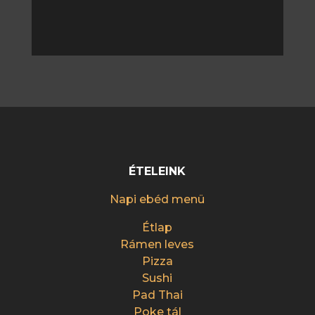
ÉTELEINK
Napi ebéd menü
Étlap
Rámen leves
Pizza
Sushi
Pad Thai
Poke tál