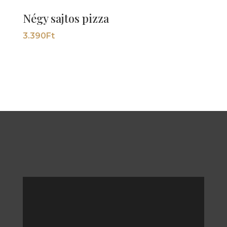
Négy sajtos pizza
3.390
Ft