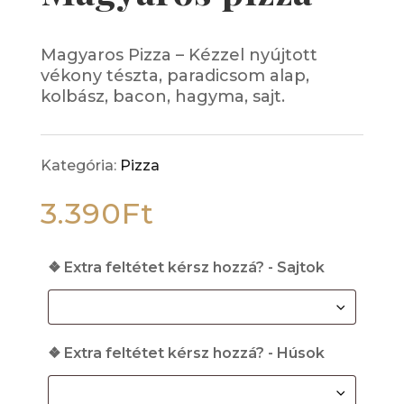
Magyaros Pizza – Kézzel nyújtott
vékony tészta, paradicsom alap,
kolbász, bacon, hagyma, sajt.
Kategória:
Pizza
3.390
Ft
❖ Extra feltétet kérsz hozzá? - Sajtok
❖ Extra feltétet kérsz hozzá? - Húsok