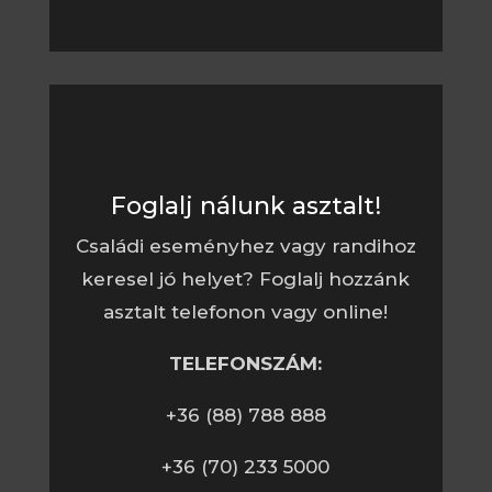
Foglalj nálunk asztalt!
Családi eseményhez vagy randihoz
keresel jó helyet? Foglalj hozzánk
asztalt telefonon vagy online!
TELEFONSZÁM:
+36 (88) 788 888
+36 (70) 233 5000