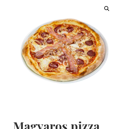
Magyaros pizza