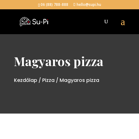
06 (88) 788-888
hello@supi.hu
Magyaros pizza
Kezdőlap
/
Pizza
/ Magyaros pizza