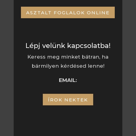
ASZTALT FOGLALOK ONLINE
Lépj velünk kapcsolatba!
Keress meg minket bátran, ha
bármilyen kérdésed lenne!
EMAIL:
ÍROK NEKTEK