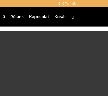
0 Termék
p
Rólunk
Kapcsolat
Kosár