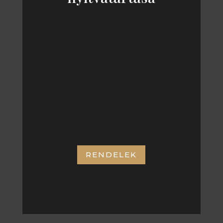
KEDD – SZOMBAT
11:00 – 21:00
CÍMÜNK:
RENDELEK