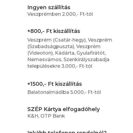
Ingyen szállítás
Veszprémben 2.000,- Ft-tól
+800,- Ft kiszállítás
Veszprém (Csatár-hegy), Veszprém
(Szabadságpuszta), Veszprém
(Videoton), Kádárta, Gyulafirátót,
Nemesvámos, Szenkirályszabadja
településekre 3.000,- Ft-tól
+1500,- Ft kiszállítás
Balatonalmádiba 5.000,- Ft-tól
SZÉP Kártya elfogadóhely
K&H, OTP Bank