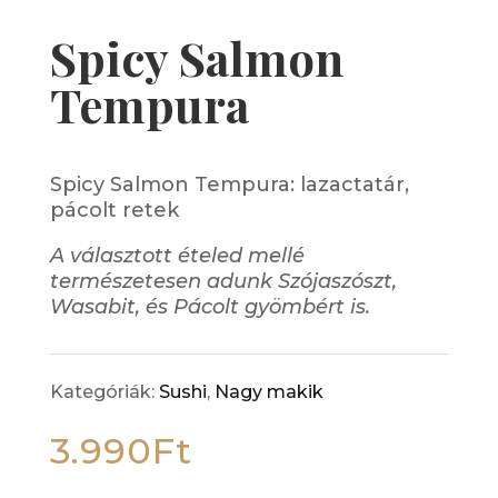
Spicy Salmon
Tempura
Spicy Salmon Tempura: lazactatár,
pácolt retek
A választott ételed mellé
természetesen adunk Szójaszószt,
Wasabit, és Pácolt gyömbért is.
Kategóriák:
Sushi
,
Nagy makik
3.990
Ft