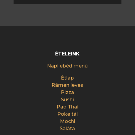
ÉTELEINK
Napi ebéd menü
Étlap
Rámen leves
Pizza
Sushi
Pad Thai
Poke tál
Mochi
Saláta