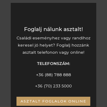
Foglalj nálunk asztalt!
Családi eseményhez vagy randihoz
keresel jó helyet? Foglalj hozzánk
asztalt telefonon vagy online!
TELEFONSZÁM:
+36 (88) 788 888
+36 (70) 233 5000
ASZTALT FOGLALOK ONLINE