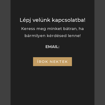
Lépj velünk kapcsolatba!
Keress meg minket bátran, ha
bármilyen kérdésed lenne!
EMAIL:
ÍROK NEKTEK