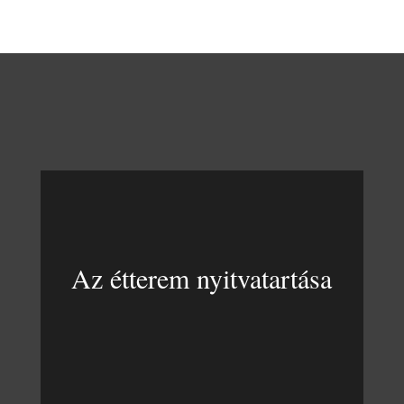
Az étterem nyitvatartása
KEDD – SZOMBAT
11:00 – 21:00