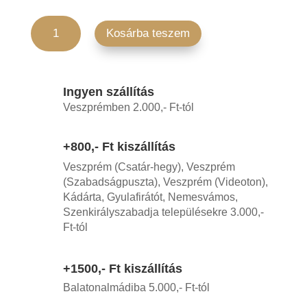
Sonka-Gomba Pizza mennyiség
Kosárba teszem
Ingyen szállítás
Veszprémben 2.000,- Ft-tól
+800,- Ft kiszállítás
Veszprém (Csatár-hegy), Veszprém
(Szabadságpuszta), Veszprém (Videoton),
Kádárta, Gyulafirátót, Nemesvámos,
Szenkirályszabadja településekre 3.000,-
Ft-tól
+1500,- Ft kiszállítás
Balatonalmádiba 5.000,- Ft-tól