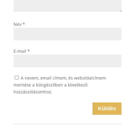
Név
*
E-mail
*
A nevem, email címem, és weboldalcímem
mentése a böngészőben a következő
hozzászólásomhoz.
Küldés