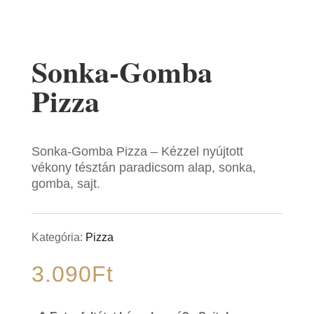
Sonka-Gomba
Pizza
Sonka-Gomba Pizza – Kézzel nyújtott
vékony tésztán paradicsom alap, sonka,
gomba, sajt.
Kategória:
Pizza
3.090
Ft