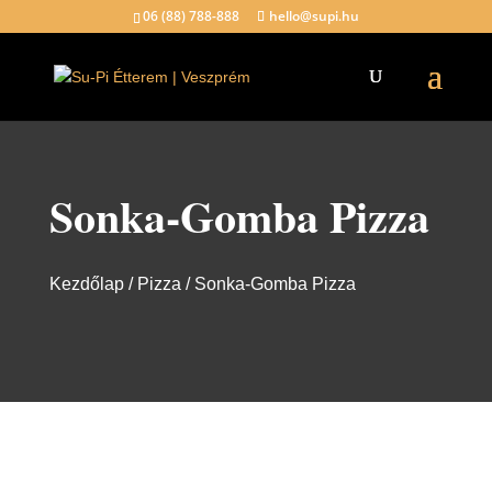
06 (88) 788-888
hello@supi.hu
Sonka-Gomba Pizza
Kezdőlap
/
Pizza
/ Sonka-Gomba Pizza