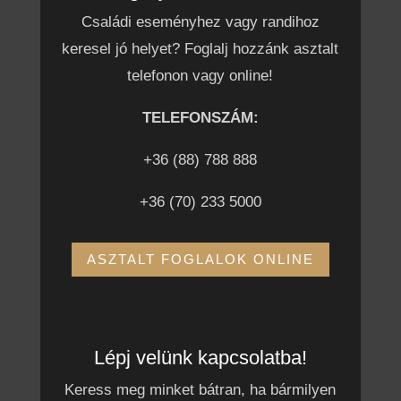
Családi eseményhez vagy randihoz
keresel jó helyet? Foglalj hozzánk asztalt
telefonon vagy online!
TELEFONSZÁM:
+36 (88) 788 888
+36 (70) 233 5000
ASZTALT FOGLALOK ONLINE
Lépj velünk kapcsolatba!
Keress meg minket bátran, ha bármilyen