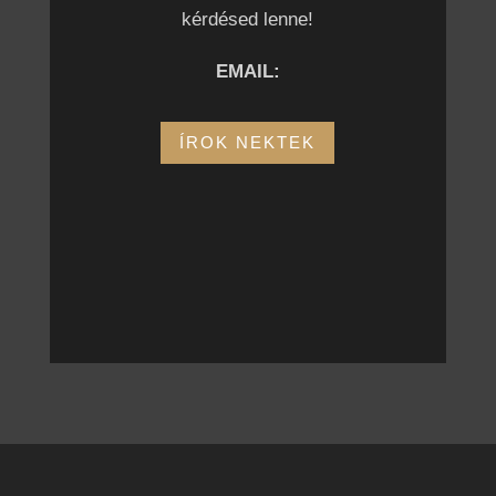
kérdésed lenne!
EMAIL:
ÍROK NEKTEK