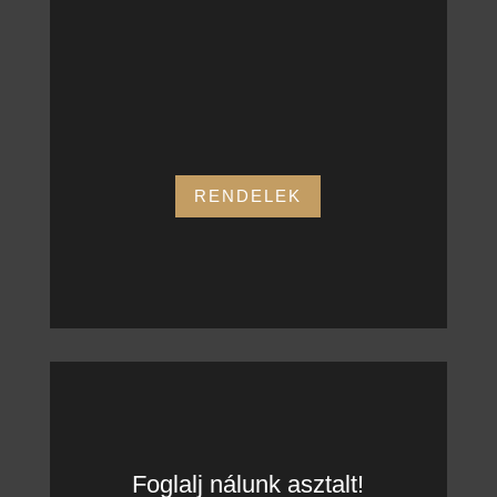
CÍMÜNK:
RENDELEK
Foglalj nálunk asztalt!