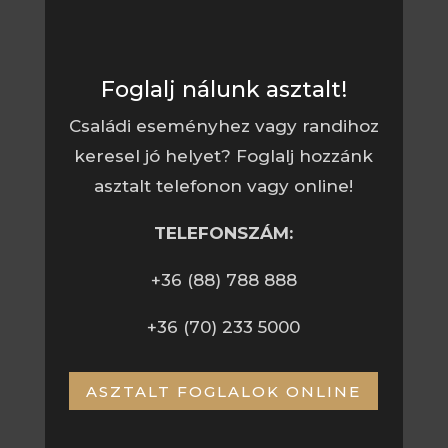
Foglalj nálunk asztalt!
Családi eseményhez vagy randihoz
keresel jó helyet? Foglalj hozzánk
asztalt telefonon vagy online!
TELEFONSZÁM:
+36 (88) 788 888
+36 (70) 233 5000
ASZTALT FOGLALOK ONLINE