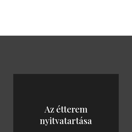
Az étterem
nyitvatartása