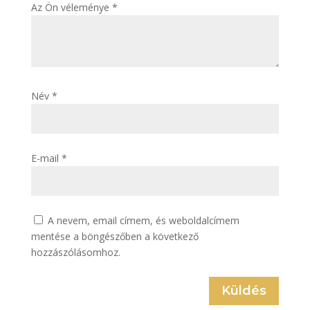
Az Ön véleménye
*
Név
*
E-mail
*
A nevem, email címem, és weboldalcímem
mentése a böngészőben a következő
hozzászólásomhoz.
Küldés