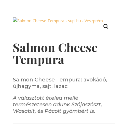
Salmon Cheese
Tempura
Salmon Cheese Tempura: avokádó,
újhagyma, sajt, lazac
A választott ételed mellé
természetesen adunk Szójaszószt,
Wasabit, és Pácolt gyömbért is.