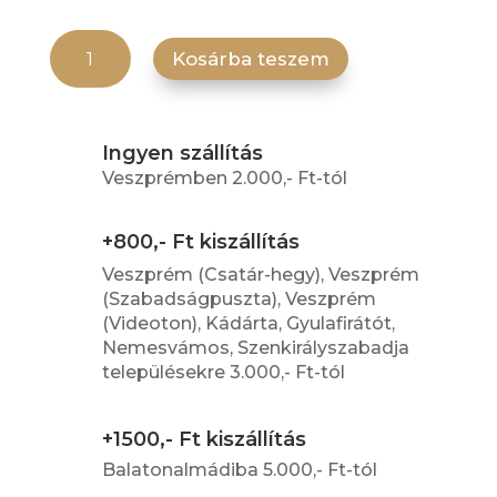
Salmon Cheese Tempura mennyiség
Kosárba teszem
Ingyen szállítás
Veszprémben 2.000,- Ft-tól
+800,- Ft kiszállítás
Veszprém (Csatár-hegy), Veszprém
(Szabadságpuszta), Veszprém
(Videoton), Kádárta, Gyulafirátót,
Nemesvámos, Szenkirályszabadja
településekre 3.000,- Ft-tól
+1500,- Ft kiszállítás
Balatonalmádiba 5.000,- Ft-tól