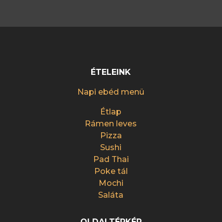
ÉTELEINK
Napi ebéd menü
Étlap
Rámen leves
Pizza
Sushi
Pad Thai
Poke tál
Mochi
Saláta
OLDALTÉRKÉP