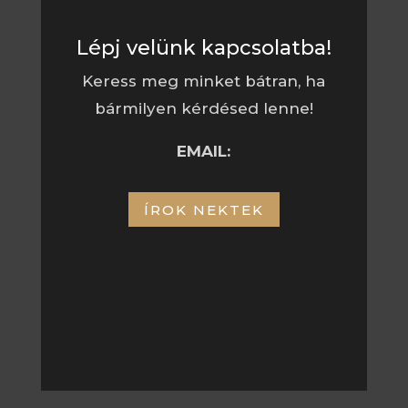
Lépj velünk kapcsolatba!
Keress meg minket bátran, ha
bármilyen kérdésed lenne!
EMAIL:
ÍROK NEKTEK