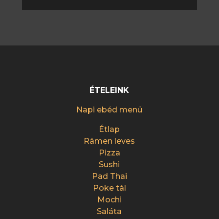
ÉTELEINK
Napi ebéd menü
Étlap
Rámen leves
Pizza
Sushi
Pad Thai
Poke tál
Mochi
Saláta