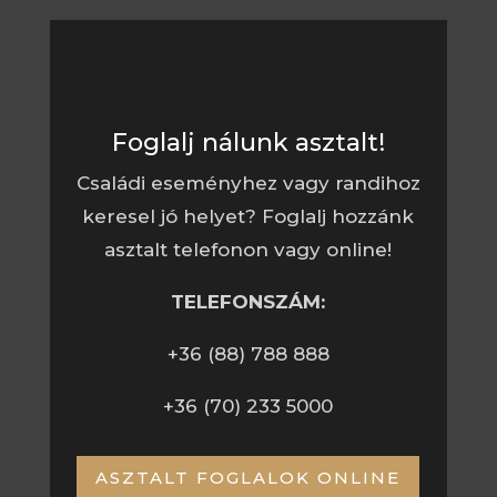
Foglalj nálunk asztalt!
Családi eseményhez vagy randihoz
keresel jó helyet? Foglalj hozzánk
asztalt telefonon vagy online!
TELEFONSZÁM:
+36 (88) 788 888
+36 (70) 233 5000
ASZTALT FOGLALOK ONLINE