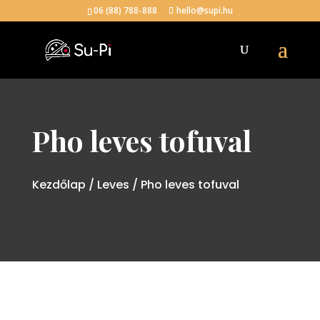
06 (88) 788-888
hello@supi.hu
Pho leves tofuval
Kezdőlap
/
Leves
/ Pho leves tofuval