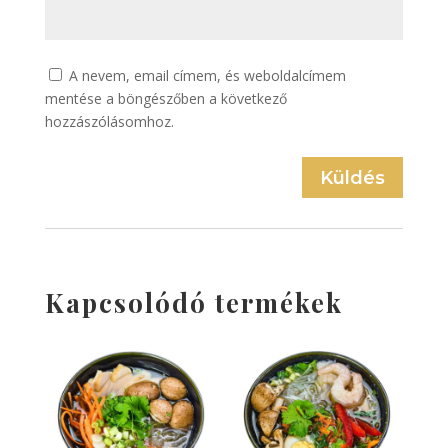
A nevem, email címem, és weboldalcímem
mentése a böngészőben a következő
hozzászólásomhoz.
Küldés
Kapcsolódó termékek