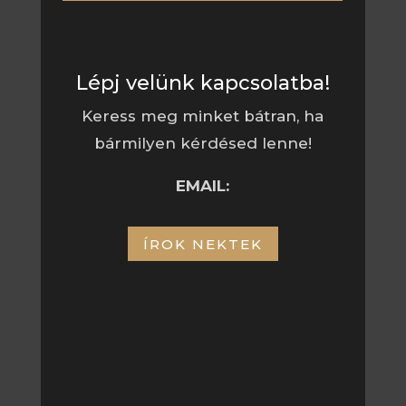
Lépj velünk kapcsolatba!
Keress meg minket bátran, ha
bármilyen kérdésed lenne!
EMAIL:
ÍROK NEKTEK