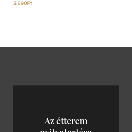
3.690
Ft
Az étterem