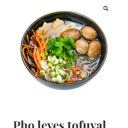
Pho leves tofuval