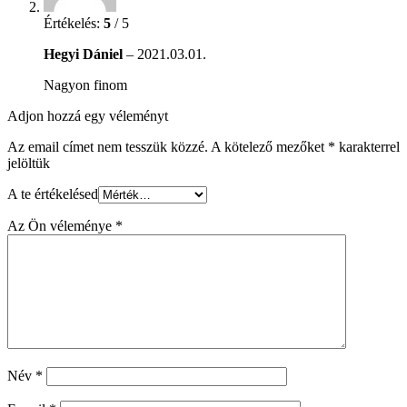
Értékelés:
5
/ 5
Hegyi Dániel
–
2021.03.01.
Nagyon finom
Adjon hozzá egy véleményt
Az email címet nem tesszük közzé.
A kötelező mezőket
*
karakterrel
jelöltük
A te értékelésed
Az Ön véleménye
*
Név
*