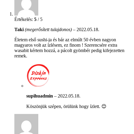
Értékelés:
5
/ 5
Taki
(megerősített tulajdonos)
–
2022.05.18.
Életem első sushi-ja és bár az elmúlt 50 évben nagyon
magyaros volt az ízlésem, ez finom ! Szerencsére extra
wasabit kértem hozzá, a pácolt gyömbér pedig kifejezetten
remek.
supihuadmin
–
2022.05.18.
Köszönjük szépen, örülünk hogy ízlett. 😊