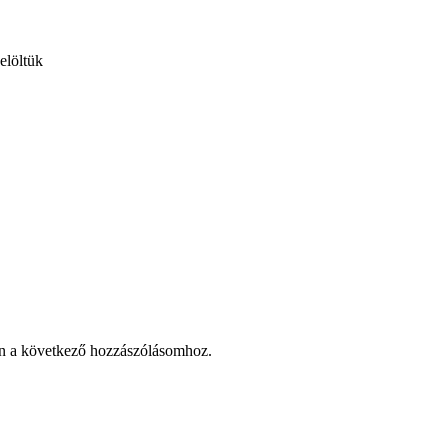
jelöltük
n a következő hozzászólásomhoz.