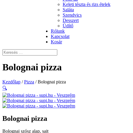
Keleti tészta és rizs ételek
Saláta
Szendvics
Desszert
Üdítő
Rólunk
Kapcsolat
Kosár
Bolognai pizza
Kezdőlap
/
Pizza
/ Bolognai pizza
🔍
Bolognai pizza
Bolognai szósz alap, sajt